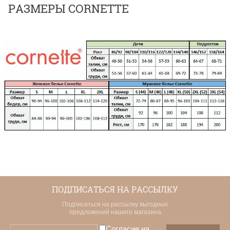
РАЗМЕРЫ CORNETTE
ПОДПИСАТЬСЯ НА РАССЫЛКУ
Подписаться на рассылку выгодных
предложений нашего магазина
Согласие на