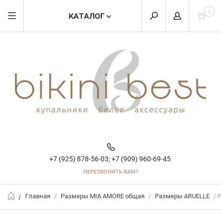
0
КАТАЛОГ
+7 (925) 878-56-03;
+7 (909) 960-69-45
ПЕРЕЗВОНИТЬ ВАМ?
Главная
/
Размеры MIA AMORE общая
/
Размеры ARUELLE
/ 
/