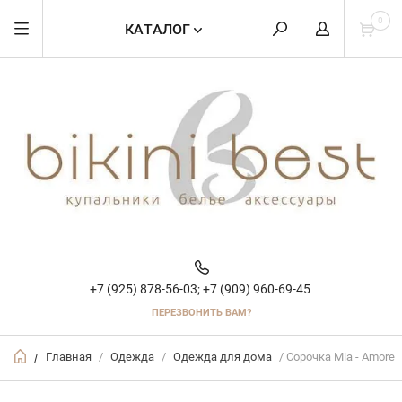
0
КАТАЛОГ
+7 (925) 878-56-03;
+7 (909) 960-69-45
ПЕРЕЗВОНИТЬ ВАМ?
Главная
/
Одежда
/
Одежда для дома
/ Сорочка Mia - Amore
/