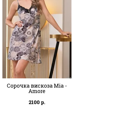
Сорочка вискоза Mia -
Amore
2100
р.