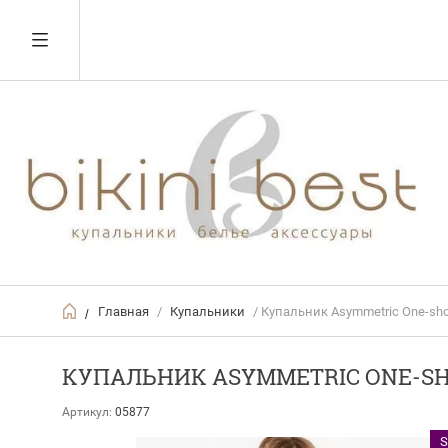
Главная
/
Купальники
/ Купальник Asymmetric One-should
/
КУПАЛЬНИК ASYMMETRIC ONE-SHO
Артикул:
05877
S