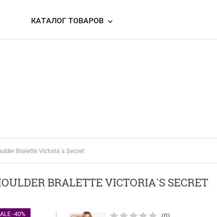
КАТАЛОГ ТОВАРОВ
er Bralette Victoria`s Secret
ULDER BRALETTE VICTORIA`S SECRET
ALE -40%
(0)