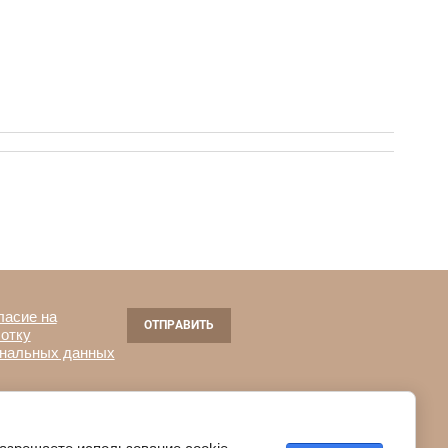
ласие на
ОТПРАВИТЬ
отку
нальных данных