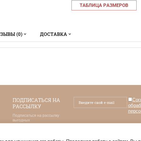
ТАБЛИЦА РАЗМЕРОВ
ЗЫВЫ (0)
ДОСТАВКА
ПОДПИСАТЬСЯ НА
Сог
обраб
РАССЫЛКУ
персо
Подписаться на рассылку
выгодных
предложений нашего магазина