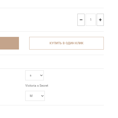
−
+
КУПИТЬ В ОДИН КЛИК
Victoria s Secret