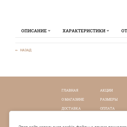
ОПИСАНИЕ
ХАРАКТЕРИСТИКИ
ОТ
НАЗАД
ГЛАВНАЯ
АКЦИИ
О МАГАЗИНЕ
РАЗМЕРЫ
ДОСТАВКА
ОПЛАТА
ОТЗЫВЫ
ПРОГРАММА
ЛОЯЛЬНОСТИ