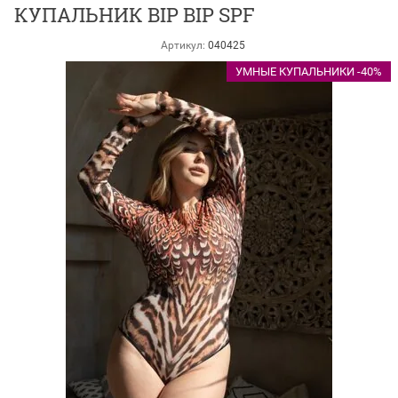
КУПАЛЬНИК BIP BIP SPF
Артикул:
040425
УМНЫЕ КУПАЛЬНИКИ -40%