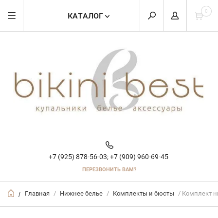
0
КАТАЛОГ
+7 (925) 878-56-03;
+7 (909) 960-69-45
ПЕРЕЗВОНИТЬ ВАМ?
Главная
/
Нижнее белье
/
Комплекты и бюсты
/ Комплект ниж
/