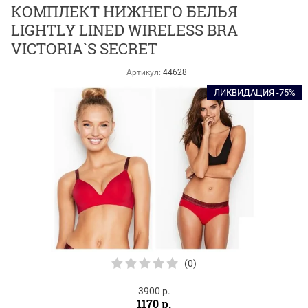
КОМПЛЕКТ НИЖНЕГО БЕЛЬЯ
LIGHTLY LINED WIRELESS BRA
VICTORIA`S SECRET
Артикул:
44628
ЛИКВИДАЦИЯ -75%
(0)
3900
р.
1170
р.