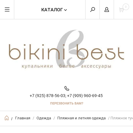
0
КАТАЛОГ
+7 (925) 878-56-03;
+7 (909) 960-69-45
ПЕРЕЗВОНИТЬ ВАМ?
Главная
/
Одежда
/
Пляжная и летняя одежда
/ Пляжное ту
/